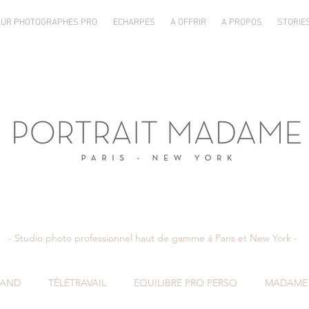
UR PHOTOGRAPHES PRO
ECHARPES
A OFFRIR
A PROPOS
STORIE
- Studio photo professionnel haut de gamme à Paris et New York -
RAND
TÉLÉTRAVAIL
EQUILIBRE PRO PERSO
MADAME