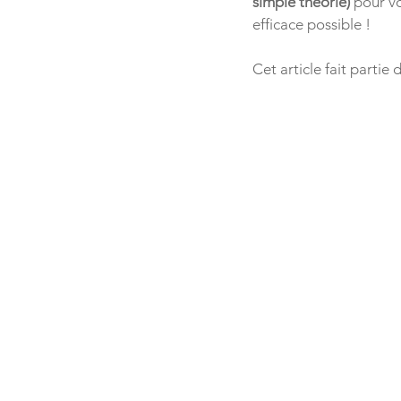
simple théorie) 
pour vo
efficace possible !
Cet article fait partie 