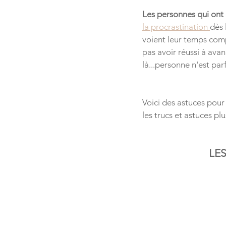
Les personnes qui ont
la procrastination 
dès 
voient leur temps comp
pas avoir réussi à avanc
là...personne n'est parf
Voici des astuces pour 
les trucs et astuces plu
LES