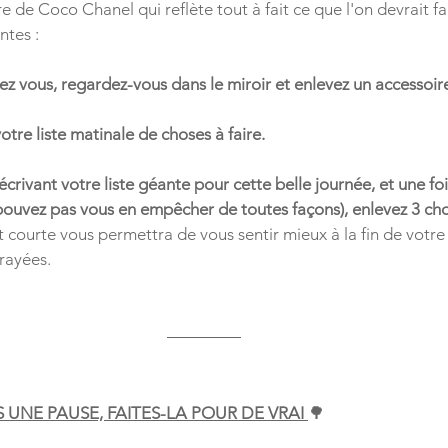
re de Coco Chanel qui reflète tout à fait ce que l'on devrait fai
ntes :
ez vous, regardez-vous dans le miroir et enlevez un accessoir
tre liste matinale de choses à faire.
n écrivant votre liste géante pour cette belle journée, et une f
 pouvez pas vous en empêcher de toutes façons), enlevez 3 ch
t courte vous permettra de vous sentir mieux à la fin de votre
rayées.
UNE PAUSE, FAITES-LA POUR DE VRAI 
🌳