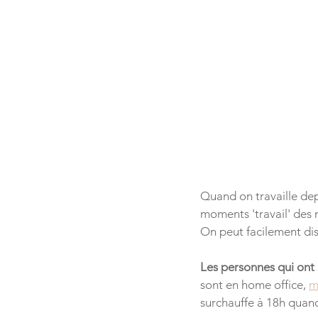
Quand on travaille de
moments 'travail' des 
On peut facilement dis
Les personnes qui ont d
sont en home office, 
m
surchauffe à 18h quand 