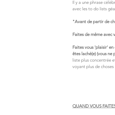
Il y a une phrase célèb
avec les to do lists géa
"Avant de partir de ch
Faites de même avec vo
Faites vous 'plaisir' e
êtes laché(e) (vous ne
liste plus concentrée e
voyant plus de choses 
QUAND VOUS FAITES 