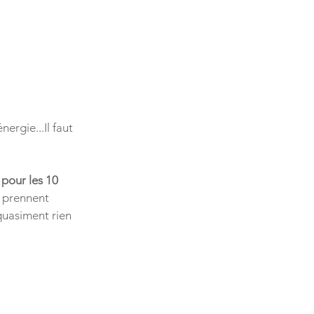
ergie...Il faut 
 pour les 10 
 prennent 
quasiment rien 