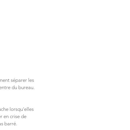
ent séparer les 
rentre du bureau. 
che lorsqu'elles 
r en crise de 
as barré.