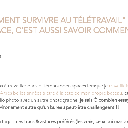
K
EMPOWERED MADAMES
ENT SURVIVRE AU TÉLÉTRAVAIL" (
ACE, C'EST AUSSI SAVOIR COMME
)
 à travailler dans différents open spaces lorsque je 
travailla
 
4 très belles années à être à la tête de mon propre bateau
, 
io photo avec un autre photographe, 
je sais Ô combien essa
nvironement autre qu'un bureau peut-être challengeant !!
rtager 
mes trucs & astuces préférés (les vrais, ceux qui marche