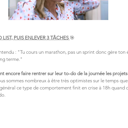
LIST, PUIS ENLEVER 3 TÂCHES 
🎯
ntendu : "Tu cours un marathon, pas un sprint donc gère ton én
ong terme."
nt encore faire rentrer sur leur to-do de la journée les projets
us sommes nombreux à être très optimistes sur le temps que
 général ce type de comportement finit en crise à 18h quand 
do.