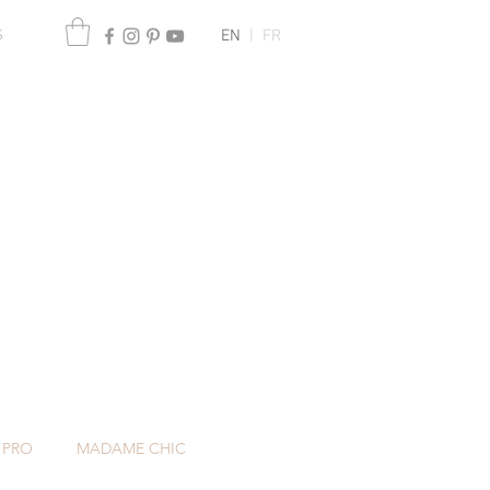
EN
|
FR
S
 PRO
MADAME CHIC