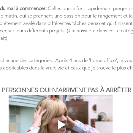
 du mal à commencer:
 Celles qui se font rapidement piéger pa
le matin, qui se prennent une passion pour le rangement et la l
létement avalé dans différentes tâches perso et qui finissent 
er sur leurs différents projets. (J'ai aussi été dans cette catég
ait)
chacune des catégories.  Après 4 ans de 'home office', je vous
s applicables dans la vraie vie et ceux que je trouve le plus eff
 PERSONNES QUI N'ARRIVENT PAS À ARRÊTER