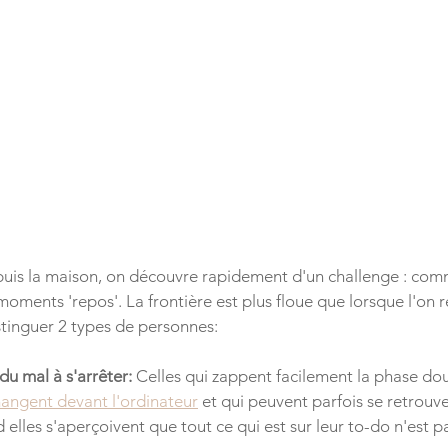
puis la maison, on découvre rapidement d'un challenge : comm
moments 'repos'. La frontière est plus floue que lorsque l'on 
tinguer 2 types de personnes:
u mal à s'arrêter: 
Celles qui zappent facilement la phase dou
angent devant l'ordinateur
 et qui peuvent parfois se retrouve
elles s'aperçoivent que tout ce qui est sur leur to-do n'est p