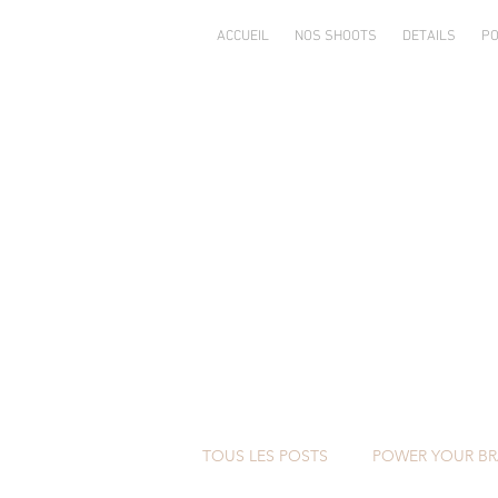
ACCUEIL
NOS SHOOTS
DETAILS
PO
TOUS LES POSTS
POWER YOUR B