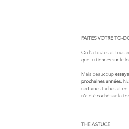
FAITES VOTRE TO-DO 
On l'a toutes et tous e
que tu tiennes sur le l
Mais beaucoup 
essaye
prochaines années.
 No
certaines tâches et en
n'a été coché sur la to
THE ASTUCE