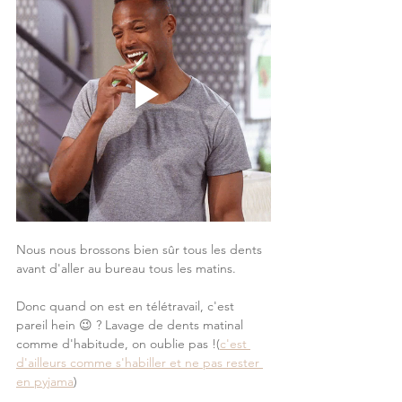
Nous nous brossons bien sûr tous les dents 
avant d'aller au bureau tous les matins.
Donc quand on est en télétravail, c'est 
pareil hein 😉 ? Lavage de dents matinal 
comme d'habitude, on oublie pas !(
c'est 
d'ailleurs comme s'habiller et ne pas rester 
en pyjama
)