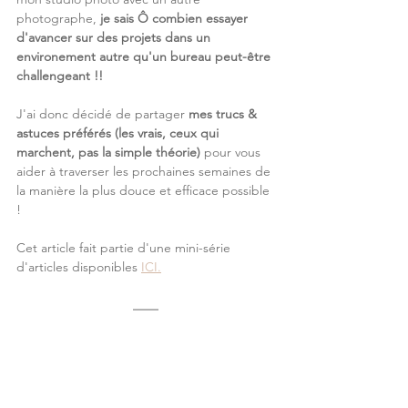
photographe, 
je sais Ô combien essayer 
d'avancer sur des projets dans un 
environement autre qu'un bureau peut-être 
challengeant !!
J'ai donc décidé de partager 
mes trucs & 
astuces préférés (les vrais, ceux qui 
marchent, pas la simple théorie) 
pour vous 
aider à traverser les prochaines semaines de 
la manière la plus douce et efficace possible 
!
Cet article fait partie d'une mini-série 
d'articles disponibles 
ICI.