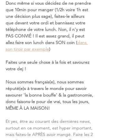
Donc même si vous décidez de ne prendre 
que 10min pour manger (1/2h voire 1h est 
une décision plus sage), faites-le ailleurs 
que devant votre ordi et bannissez votre 
téléphone de votre lunch. Non, il n'y est 
PAS CONVIÉ ! Il est assez grand, il peut 
allez faire son lunch dans SON coin (
dans 
son tiroir par exemple
)
Faites une seule chose à la fois et savourez 
votre dej !
Nous sommes français(e), nous sommes 
réputé(e)s à travers le monde pour savoir 
savourer 'la bonne bouffe' & la gastronomie, 
donc faisons-le pour de vrai, tous les jours, 
MÊME À LA MAISON!
Et yes, être au courant des dernières news, 
surtout en ce moment, est hyper important, 
mais faites-le APRÈS avoir mangé. Faire les 2 