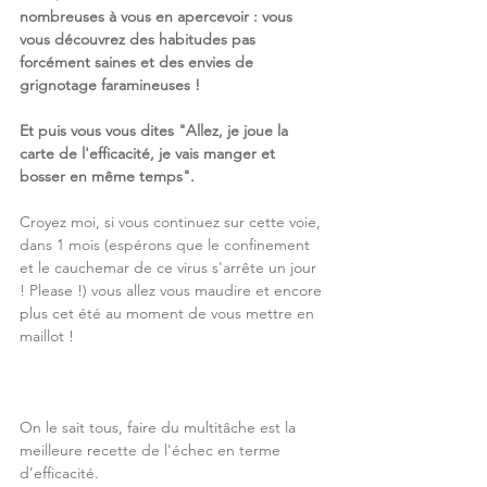
nombreuses à vous en apercevoir : vous 
vous découvrez des habitudes pas 
forcément saines et des envies de 
grignotage faramineuses !
Et puis vous vous dites "Allez, je joue la 
carte de l'efficacité, je vais manger et 
bosser en même temps".
Croyez moi, si vous continuez sur cette voie, 
dans 1 mois (espérons que le confinement 
et le cauchemar de ce virus s'arrête un jour 
! Please !) vous allez vous maudire et encore 
plus cet été au moment de vous mettre en 
maillot !
On le sait tous, faire du multitâche est la 
meilleure recette de l'échec en terme 
d'efficacité.