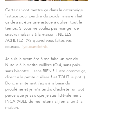
Certains vont mettre ça dans la catéroeige 
'astuce pour perdre du poids' mais en fait 
ça devrait être une astuce à utiliser tout le 
temps. Si vous ne voulez pas manger de 
snacks malsains à la maison : NE LES 
ACHETEZ PAS quand vous faites vos 
courses. 
#youcandothis
Je suis la première à me faire un pot de 
Nutella à la petite cuillère (Oui, sans pain... 
sans biscotte... sans RIEN ! Juste comme ça, 
direct à la petite cuillère ! et TOUT le pot !). 
Donc maintenant j'agis à la base du 
problème et je m'interdis d'acheter un pot 
parce que je sais que je suis littéralement 
INCAPABLE de me retenir si j'en ai un à la 
maison.