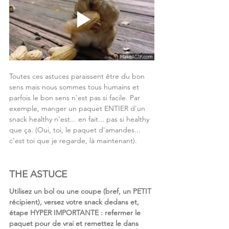
Toutes ces astuces paraissent être du bon 
sens mais nous sommes tous humains et 
parfois le bon sens n'est pas si facile. Par 
exemple, manger un paquet ENTIER d'un 
snack healthy n'est... en fait... pas si healthy 
que ça. (Oui, toi, le paquet d'amandes... 
c'est toi que je regarde, là maintenant).
THE ASTUCE
Utilisez un bol ou une coupe (bref, un PETIT 
récipient), versez votre snack dedans et, 
étape HYPER IMPORTANTE : refermer le 
paquet pour de vrai et remettez le dans 