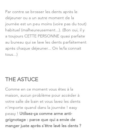
Par contre se brosser les dents après le 
déjeuner ou a un autre moment de la 
journée est un peu moins (voire pas du tout) 
habituel (malheureusement...). (Bon oui, il y 
a toujours CETTE PERSONNE quasi parfaite 
au bureau qui se lave les dents parfaitement 
après chaque déjeuner... On le/la connait 
tous...)
THE ASTUCE
Comme en ce moment vous êtes à la 
maison, aucun problème pour accéder à 
votre salle de bain et vous lavez les dents 
n'importe quand dans la journée ! easy 
peasy ! 
Utilisez-ça comme arme anti-
grignotage : parce que qui a envie de 
manger juste après s'être lavé les dents ?