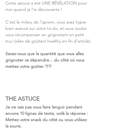
Cette astuce a été UNE RÉVÉLATION pour 
moi quand je l'ai découverte !
C'est le milieu de l'aprem, vous avez hyper 
bien avancé sur votre to-do, et vous voulez 
vous récompenser en grignotant un petit 
truc (idée de goûters healthy en fin d'article)
Savez-vous que la quantité que vous allez 
grignoter va dépendre... du côté où vous 
mettez votre goûter ?!?!
THE ASTUCE
Je ne vais pas vous faire languir pendant 
encore 10 lignes de texte, voilà la réponse : 
Mettez votre snack du côté ou vous utilisez 
la souris.