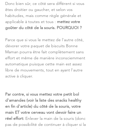
Donc bien sûr, ce côté sera différent si vous 
êtes droitier ou gaucher, et selon vos 
habitudes, mais comme règle générale et 
applicable à toutes et tous : 
mettez votre 
goûter du côté de la souris. POURQUOI ?
Parce que si vous le mettez de l'autre côté, 
dévorer votre paquet de biscuits Bonne 
Maman pourra être fait complètement sans 
effort et même de manière inconsciemment 
automatique puisque cette main est assez 
libre de mouvements, tout en ayant l'autre 
active à cliquer.
Par contre, si vous mettez votre petit bol 
d'amandes (voir la liste des snacks healthy 
en fin d'article) du côté de la souris, votre 
main ET votre cerveau vont devoir faire un 
réel effort:
 Enlever la main de la souris (donc 
pas de possibilité de continuer à cliquer si la 