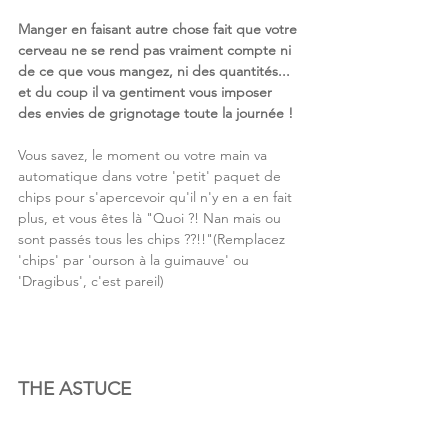
Manger en faisant autre chose fait que votre 
cerveau ne se rend pas vraiment compte ni 
de ce que vous mangez, ni des quantités... 
et du coup il va gentiment vous imposer 
des envies de grignotage toute la journée !
Vous savez, le moment ou votre main va 
automatique dans votre 'petit' paquet de 
chips pour s'apercevoir qu'il n'y en a en fait 
plus, et vous êtes là "Quoi ?! Nan mais ou 
sont passés tous les chips ??!!"(Remplacez 
'chips' par 'ourson à la guimauve' ou 
'Dragibus', c'est pareil)
THE ASTUCE