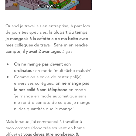
Quand je travaillais en entreprise, à part lors 
de journées spéciales, 
la plupart du temps 
je mangeais à la cafétéria de ma boite avec 
mes collègues de travail. Sans m'en rendre 
compte, il y avait 2 avantages
 à ça :
On ne mange pas devant son 
ordinateur
 en mode 'multitâche malsain'
Comme on a envie de rester poli(e) 
envers ses collègues, 
on ne mange pas 
le nez collé à son téléphone
 en mode 
'je mange en mode automatique sans 
me rendre compte de ce que je mange 
ni des quantités que je mange'.
Mais lorsque j'ai commencé à travailler à 
mon compte (donc très souvent en home 
office) et
 vous devez être nombreux & 