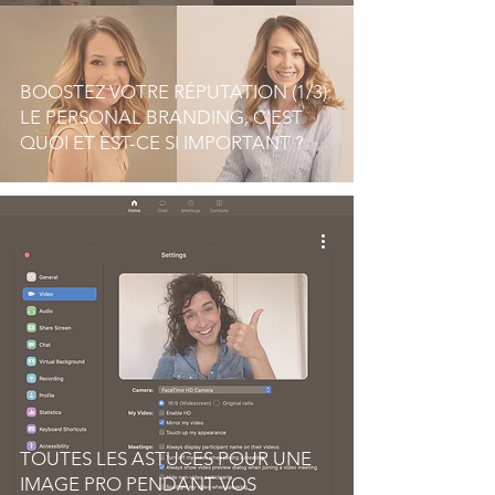
BOOSTEZ VOTRE RÉPUTATION (1/3):
LE PERSONAL BRANDING, C'EST
QUOI ET EST-CE SI IMPORTANT ?
TOUTES LES ASTUCES POUR UNE
IMAGE PRO PENDANT VOS