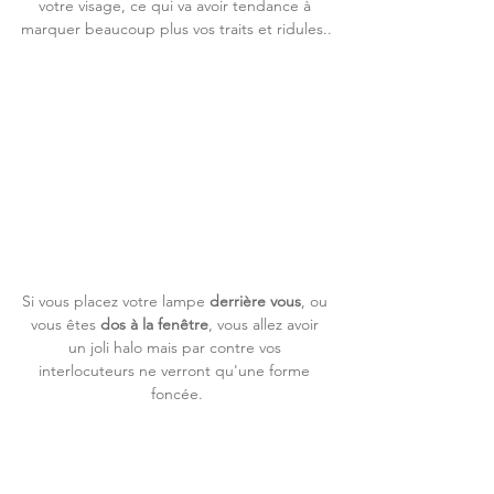
votre visage, ce qui va avoir tendance à 
marquer beaucoup plus vos traits et ridules..
Si vous placez votre lampe 
derrière vous
, ou 
vous êtes 
dos à la fenêtre
, vous allez avoir 
un joli halo mais par contre vos 
interlocuteurs ne verront qu'une forme 
foncée.