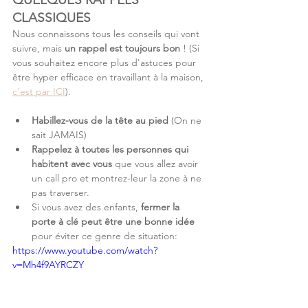
CLASSIQUES
Nous connaissons tous les conseils qui vont 
suivre, mais 
un rappel est toujours bon 
! (Si 
vous souhaitez encore plus d'astuces pour 
être hyper efficace en travaillant à la maison, 
c'est par ICI
).
Habillez-vous de la tête au pied
 (On ne 
sait JAMAIS)
Rappelez à toutes les personnes qui 
habitent avec vous 
que vous allez avoir 
un call pro et montrez-leur la zone à ne 
pas traverser.
Si vous avez des enfants, 
fermer la 
porte à clé peut être une bonne idée
pour éviter ce genre de situation:
https://www.youtube.com/watch?
v=Mh4f9AYRCZY