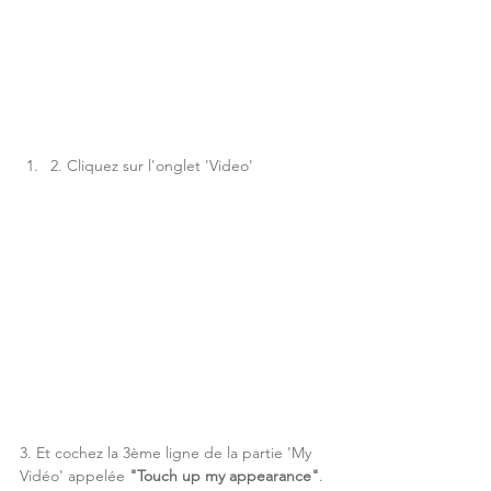
2. Cliquez sur l'onglet 'Video'
3. Et cochez la 3ème ligne de la partie 'My 
Vidéo' appelée 
"Touch up my appearance"
.