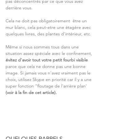
pas déconcentrés par ce que vous avez 
derrière vous.
Cela ne doit pas obligatoirement  être un 
mur blanc, cela peut-etre une étagère avec 
quelques livres, des plantes d'intérieur, etc.
Même si nous sommes tous dans une 
situation assez spéciale avec le confinement, 
évitez d'avoir tout votre petit fourbi visible
parce que cela ne donne pas une bonne 
image. Si jamais vous n'avez vraiment pas le 
choix, utilisez Skype en priorité car il y a une 
super fonction "floutage de l'arrière plan' 
(voir à la fin de cet article).
QUELQUES RAPPELS 