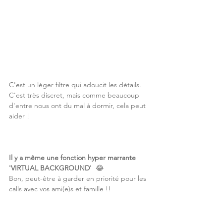
C'est un léger filtre qui adoucit les détails. 
C'est très discret, mais comme beaucoup 
d'entre nous ont du mal à dormir, cela peut 
aider !
Il y a même une fonction hyper marrante 
'VIRTUAL BACKGROUND' 
 😂
Bon, peut-être à garder en priorité pour les 
calls avec vos ami(e)s et famille !!